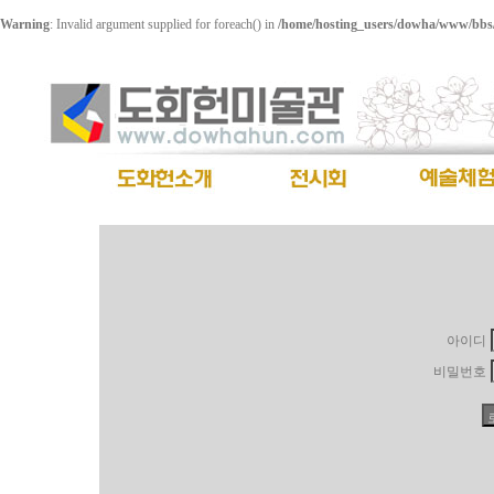
Warning
: Invalid argument supplied for foreach() in
/home/hosting_users/dowha/www/bbs/
아이디
비밀번호