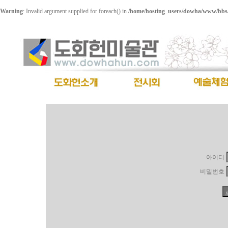
Warning
: Invalid argument supplied for foreach() in
/home/hosting_users/dowha/www/bbs/
아이디
비밀번호