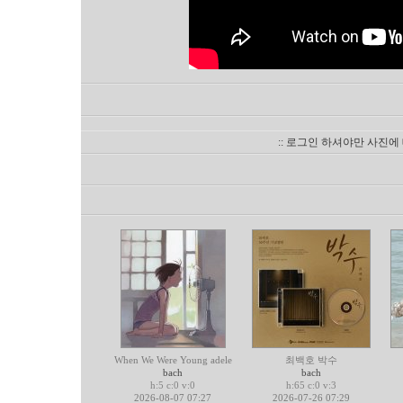
:: 로그인 하셔야만 사진에
When We Were Young adele
최백호 박수
bach
bach
h:5 c:0 v:0
h:65 c:0 v:3
2026-08-07 07:27
2026-07-26 07:29