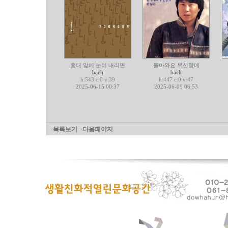
홍대 앞에 눈이 내리면
돌아와요 부산항에
bach
bach
h:543 c:0 v:39
h:447 c:0 v:47
2025-06-15 00:37
2025-06-09 06:53
-목록보기
-다음페이지