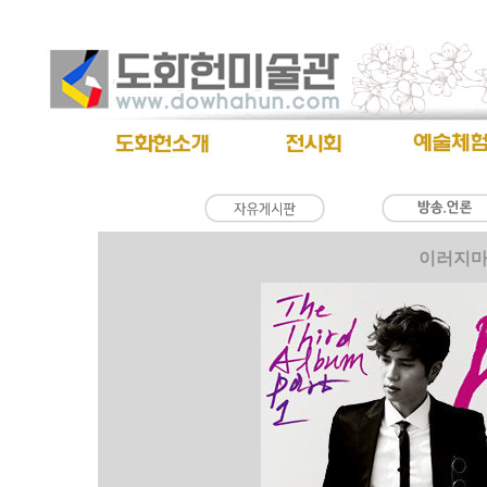
이러지마 제발