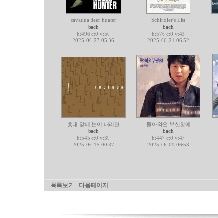
cavatina deer hunter
Schindler's List
bach
bach
h:496 c:0 v:50
h:576 c:0 v:43
2025-06-23 05:36
2025-06-21 06:52
홍대 앞에 눈이 내리면
돌아와요 부산항에
bach
bach
h:545 c:0 v:39
h:447 c:0 v:47
2025-06-15 00:37
2025-06-09 06:53
-목록보기
-다음페이지