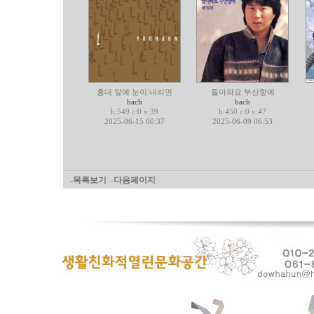
홍대 앞에 눈이 내리면
돌아와요 부산항에
bach
bach
h:549 c:0 v:39
h:450 c:0 v:47
2025-06-15 00:37
2025-06-09 06:53
-목록보기
-다음페이지