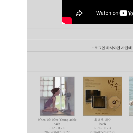
:: 로그인 하셔야만 사진에
When We Were Young adele
최백호 박수
bach
bach
h:12 c:0 v:0
h:76 c:0 v:3
2026-08-07 07:27
2026-07-26 07:29