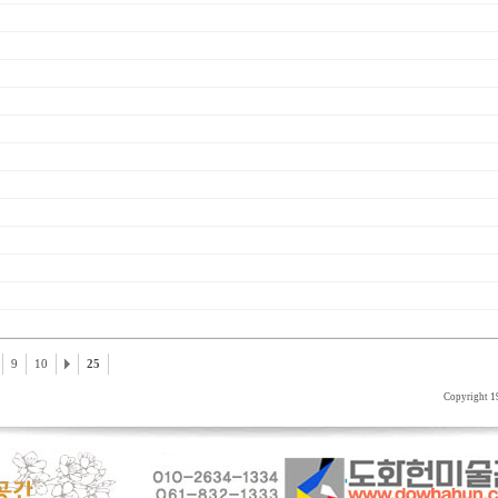
9
10
25
Copyright 