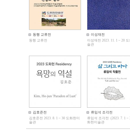
동행 교류전
이성재전
동행 교류전
이성재전 2023. 11. 1 ~ 20
술관
김호준전
류임석 조각전
김호준전 2023. 8. 1 ~ 30 도화헌미
류임석 조각전 (2023. 7. 1 ~ 3
술관
화헌미술관