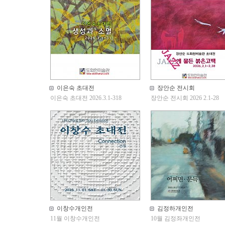
이은숙 초대전
장안순 전시회
이은숙 초대전 2026.3.1-318
장안순 전시회 2026 2.1-28
이창수개인전
김정하개인전
11월 이창수개인전
10월 김정좌개인전