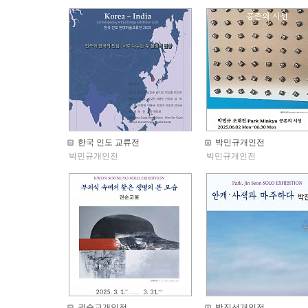
한국 인도 교류전
박민규개인전
박민규개인전
박민규개인전
권순교개인전
박진선개인전