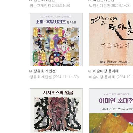
권순교개인전 2025.3,1~30
박진선개인전 2025.2,1~28
장유호 개인전
예술마당 물아혜
장유호 개인전 (2024. 11. 1 ~ 30)
예술마당 물아혜 (2024. 10. 1 