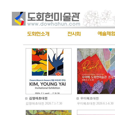
김영애초대전
우미혜초대전
김영애초대전 2026.7.1-7.30
우미혜초대전 2026.6.1-6.30