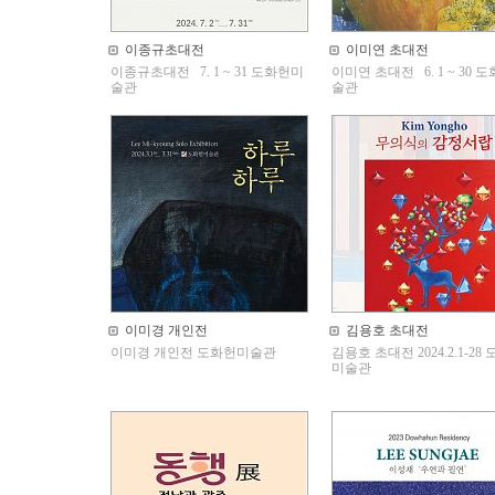
이종규초대전
이미연 초대전
이종규초대전 7. 1 ~ 31 도화헌미
이미연 초대전 6. 1 ~ 30 
술관
술관
이미경 개인전
김용호 초대전
이미경 개인전 도화헌미술관
김용호 초대전 2024.2.1-28
미술관