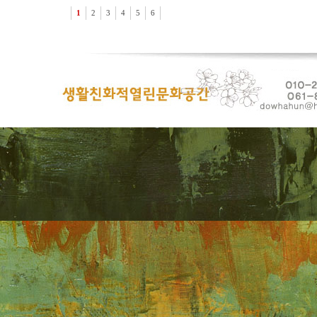
1
2
3
4
5
6