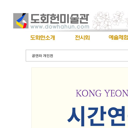
공연라 개인전