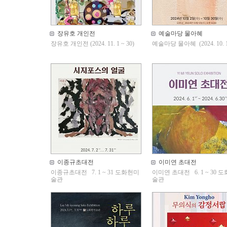
장유호 개인전
예술마당 물아혜
장유호 개인전 (2024. 11. 1 ~ 30)
예술마당 물아혜 (2024. 10. 1 
이종규초대전
이미연 초대전
이종규초대전 7. 1 ~ 31 도화헌미
이미연 초대전 6. 1 ~ 30 
술관
술관