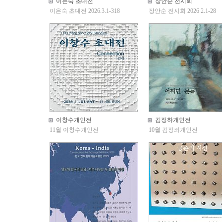
이은숙 초대전
장안순 전시회
이은숙 초대전 2026.3.1-318
장안순 전시회 2026 2.1-28
이창수개인전
김정하개인전
11월 이창수개인전
10월 김정좌개인전