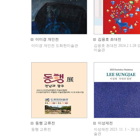
이미경 개인전
김용호 초대전
이미경 개인전 도화헌미술관
김용호 초대전 2024.2.1-28
미술관
동행 교류전
이성재전
동행 교류전
이성재전 2023. 11. 1 ~ 20
술관