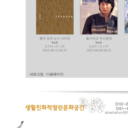
홍대 앞에 눈이 내리면
돌아와요 부산항에
bach
bach
h:543 c:0 v:39
h:447 c:0 v:47
2025-06-15 00:37
2025-06-09 06:53
-새로고침
-다음페이지