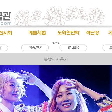
music
볼빨간사춘기