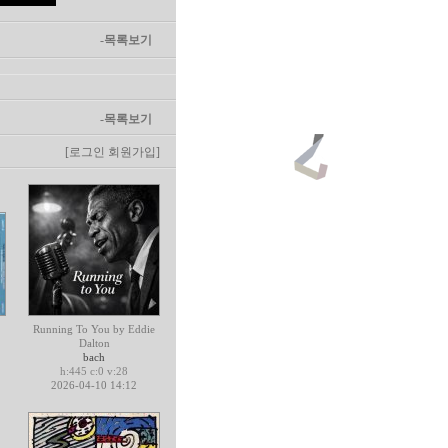
-목록보기
-목록보기
[로그인
회원가입]
Running To You by Eddie
Dalton
bach
h:445 c:0 v:28
2026-04-10 14:12