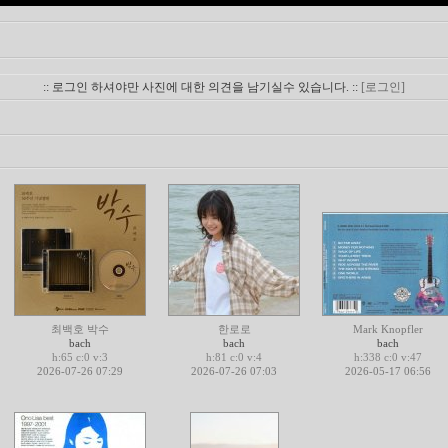
:: 로그인 하셔야만 사진에 대한 의견을 남기실수 있습니다. ::
[로그인]
최백호 박수
한로로
Mark Knopfler
bach
bach
bach
h:65 c:0 v:3
h:81 c:0 v:4
h:338 c:0 v:47
2026-07-26 07:29
2026-07-26 07:03
2026-05-17 06:56