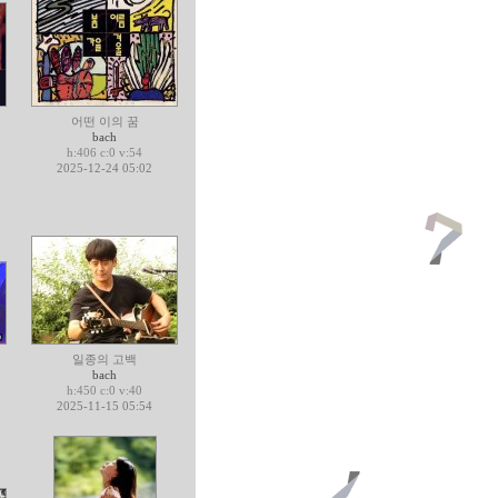
어떤 이의 꿈
bach
h:406 c:0 v:54
2025-12-24 05:02
일종의 고백
bach
h:450 c:0 v:40
2025-11-15 05:54