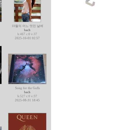
10월의 어느 멋진 날에
bach
h:467 c:0 v:37
2025-10-01 02:57
Song for the Gulls
bach
h:527 c:0 v:37
2025-08-31 18:45