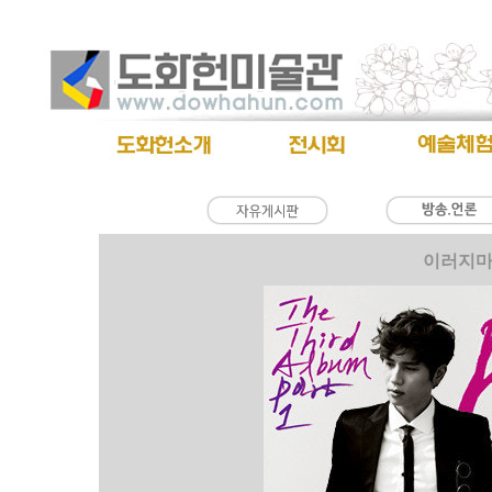
이러지마 제발