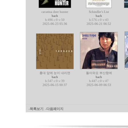
cavatina deer hunter
Schindler's List
bach
bach
h:496 c:0 v:50
h:576 c:0 v:43
2025-06-23 05:36
2025-06-21 06:52
홍대 앞에 눈이 내리면
돌아와요 부산항에
bach
bach
h:547 c:0 v:39
h:447 c:0 v:47
2025-06-15 00:37
2025-06-09 06:53
-목록보기
-다음페이지