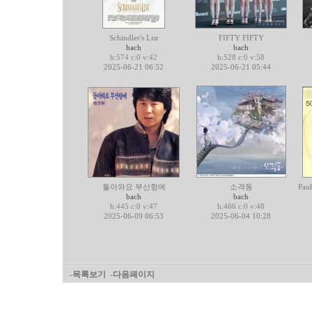
Schindler's List
FIFTY FIFTY
bach
bach
h:574 c:0 v:42
h:528 c:0 v:58
2025-06-21 06:52
2025-06-21 05:44
돌아와요 부산항에
소격동
Paul
bach
bach
h:445 c:0 v:47
h:466 c:0 v:48
2025-06-09 06:53
2025-06-04 10:28
-목록보기
-다음페이지