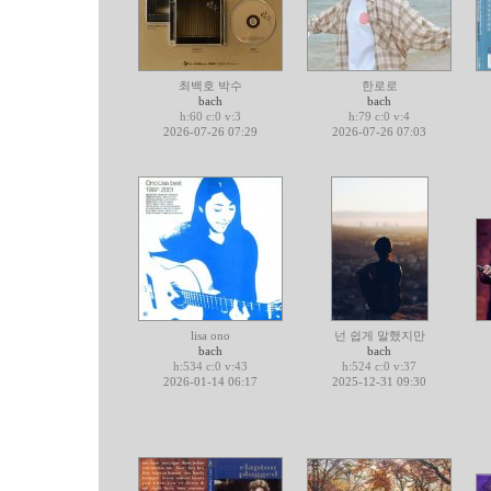
최백호 박수
한로로
bach
bach
h:60 c:0 v:3
h:79 c:0 v:4
2026-07-26 07:29
2026-07-26 07:03
lisa ono
넌 쉽게 말했지만
bach
bach
h:534 c:0 v:43
h:524 c:0 v:37
2026-01-14 06:17
2025-12-31 09:30