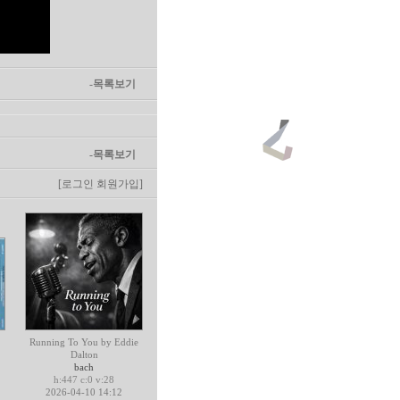
-목록보기
-목록보기
[로그인
회원가입]
Running To You by Eddie
Dalton
bach
h:447 c:0 v:28
2026-04-10 14:12