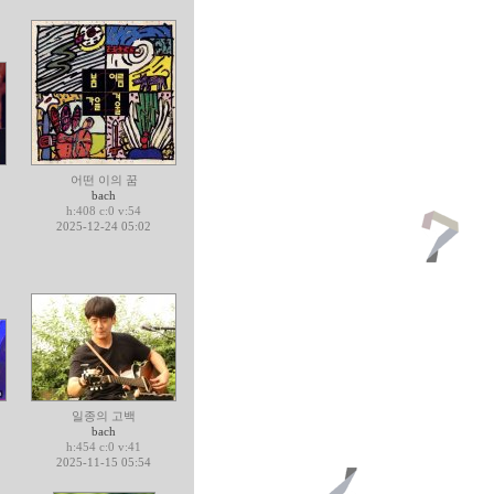
어떤 이의 꿈
bach
h:408 c:0 v:54
2025-12-24 05:02
일종의 고백
bach
h:454 c:0 v:41
2025-11-15 05:54