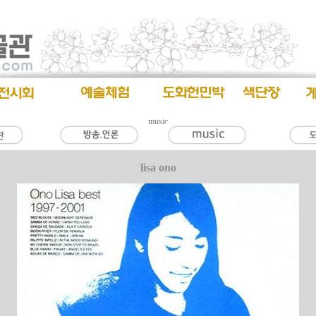
music
lisa ono