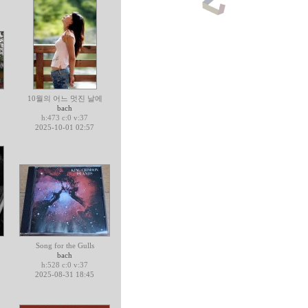
10월의 어느 멋진 날에
bach
h:473 c:0 v:37
2025-10-01 02:57
Song for the Gulls
bach
h:528 c:0 v:37
2025-08-31 18:45