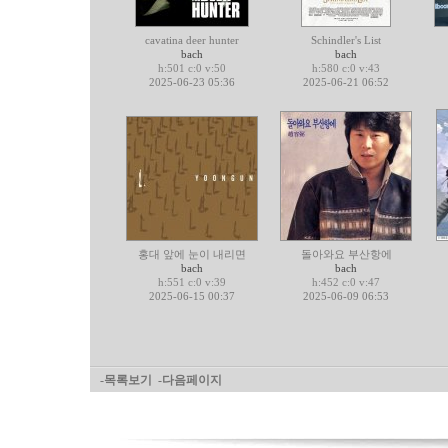
cavatina deer hunter
Schindler's List
bach
bach
h:501 c:0 v:50
h:580 c:0 v:43
2025-06-23 05:36
2025-06-21 06:52
홍대 앞에 눈이 내리면
돌아와요 부산항에
bach
bach
h:551 c:0 v:39
h:452 c:0 v:47
2025-06-15 00:37
2025-06-09 06:53
-목록보기
-다음페이지