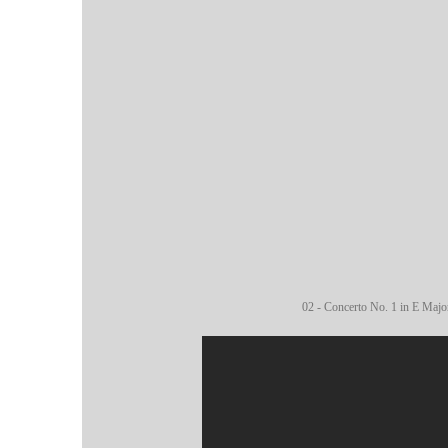
02 - Concerto No. 1 in E Major