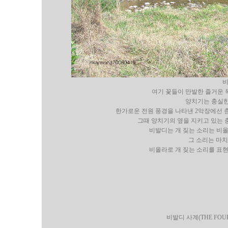
비
여기 꽃들이 만발한 즐거운
양치기는 충실한
한가로운 전원 풍경을 나타낸 2악장에선 
그때 양치기의 옆을 지키고 있는 
비발디는 개 짖는 소리는 비
그 소리는 마치
비올라로 개 짖는 소리를 표
비발디 사계(THE FOUR 