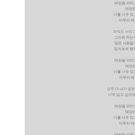
태양을 피하
태양은
너를 너무 잊
아무리 애
아직도 너의 
그리워 하는게
많은 사람들
잊어보려 했지
태양을 피하
태양은
너를 너무 잊
아무리 애
모두 다 내가 잊은
너무 잊고 싶은데 
태양을 피하
태양은
너를 너무 잊
아무리 애
태양을 피하