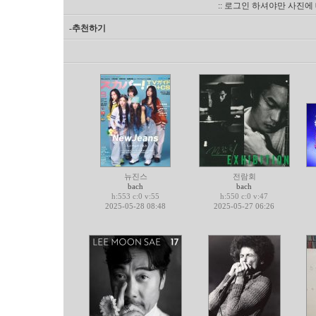
:: 로그인 하셔야만 사진에
-추천하기
뉴진스
전람회
bach
bach
h:553 c:0 v:55
h:550 c:0 v:47
2025-05-28 08:48
2025-05-27 06:26