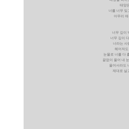
태양은
너를 너무 잊
아무리 애
너무 깊이 
너무 깊이 
너라는 사
헤어져도 
눈물로 너를 다 
끝없이 울어 내 
울어서라도 너
제대로 살