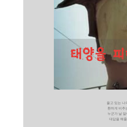
울고 있는 나
환하게 비추는
누군가 날 알
대답을 해줄