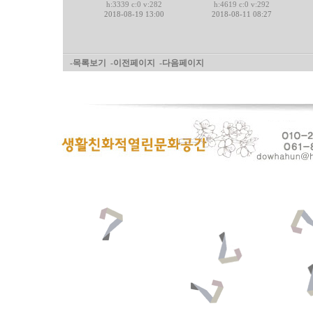
h:3339 c:0 v:282
h:4619 c:0 v:292
2018-08-19 13:00
2018-08-11 08:27
-목록보기
-이전페이지
-다음페이지