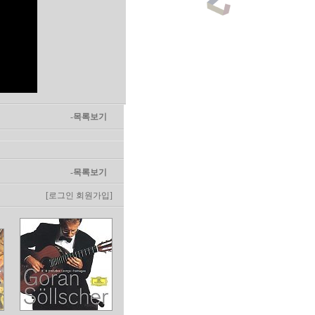
-목록보기
-목록보기
[로그인
회원가입]