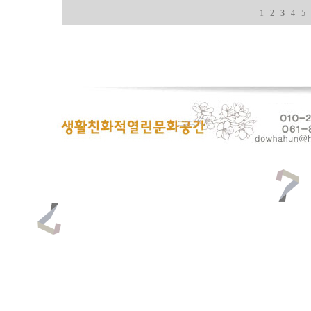
1
2
3
4
5