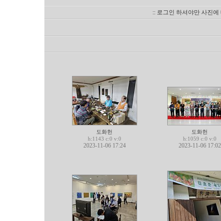
:: 로그인 하셔야만 사진에
도화헌
도화헌
h:1143 c:0 v:0
h:1059 c:0 v:0
2023-11-06 17:24
2023-11-06 17:02