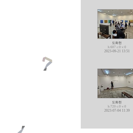
도화헌
h:607 c:0 v:0
2023-09-21 13:51
도화헌
h:720 c:0 v:0
2023-07-04 11:39