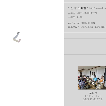
사진가:
도화헌
*
http://www.do
등록일: 2023-11-06 17:24
조회수: 1135
sungjae.jpg (1012.0 KB)
20200227_145713.jpg (1.36 MB)
도화헌
h:1135 c:0 v:0
2023-11-06 17:24