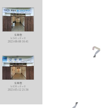
도화헌
h:541 c:0 v:0
2023-08-08 16:41
도화헌
h:630 c:0 v:0
2023-05-12 21:56