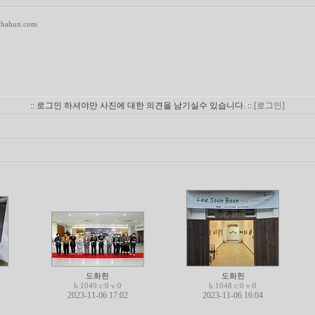
whahun.com
:: 로그인 하셔야만 사진에 대한 의견을 남기실수 있습니다. ::
[로그인]
도화헌
도화헌
h:1049 c:0 v:0
h:1048 c:0 v:0
2023-11-06 17:02
2023-11-06 16:04