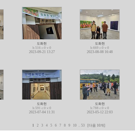
도화헌
도화헌
h:516 c:0 v:0
h:669 c:0 v:0
2023-09-21 13:27
2023-08-08 16:48
도화헌
도화헌
h:591 c:0 v:0
h:788 c:0 v:0
2023-07-04 11:31
2023-05-12 22:03
1
2
3
4
5
6
7
8
9
10
..
53
[다음 10개]