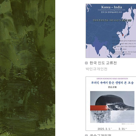
한국 인도 교류전
박민규개인전
권순교개인전