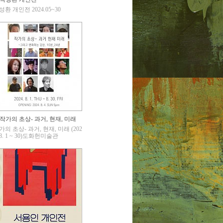
성환 개인전 2024.05~30
작가의 초상- 과거, 현재, 미래
가의 초상- 과거, 현재, 미래 (202
 8. 1 ~ 30)도화헌미술관