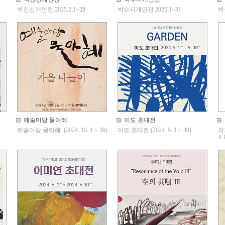
박진선개인전 2025.2,1~28
박수지개인전 2025.1~31
박
예술마당 물아혜
이도 초대전
예술마당 물아혜 (2024. 10. 1 ~ 30)
이도 초대전 (2024. 9. 1 ~ 30)
작
4.