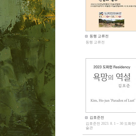
동행 교류전
동행 교류전
김호준전
김호준전 2023. 8. 1 ~ 30 도화
술관