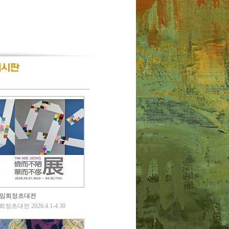
임희정초대전
정초대전 2026.4.1-4.30