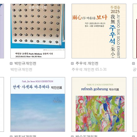
박민규개인전
주우석 개인전
박민규개인전
주우석 개인전 05.1-31
공
박진선개인전
박수지개인전