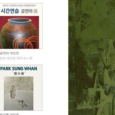
공연라 개인전
연라 개인전 2025.4,1~30
박성환 개인전