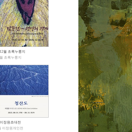
12월 초록누룽지
2월 초록누룽지
이정원초대전
월 이정원개인전