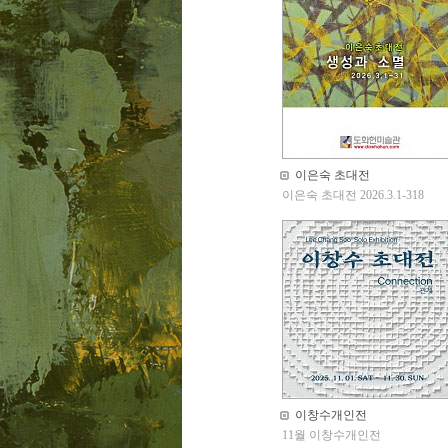
이은숙 초대전
이은숙 초대전 2026.3.1-318
이창수개인전
11월 이창수개인전