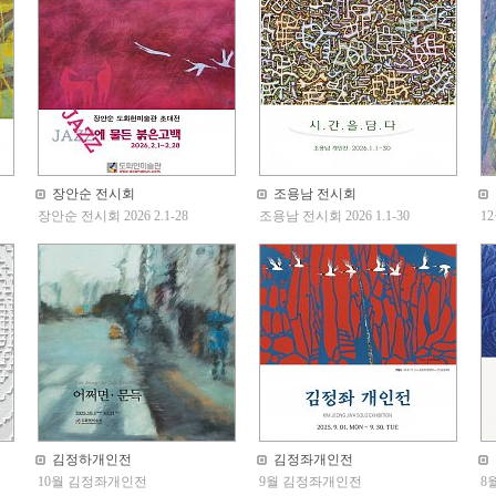
장안순 전시회
조용남 전시회
장안순 전시회 2026 2.1-28
조용남 전시회 2026 1.1-30
1
김정하개인전
김정좌개인전
10월 김정좌개인전
9월 김정좌개인전
8