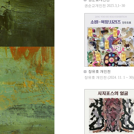
권순교개인전 2025.3,1~30
장유호 개인전
장유호 개인전 (2024. 11. 1 ~ 30)