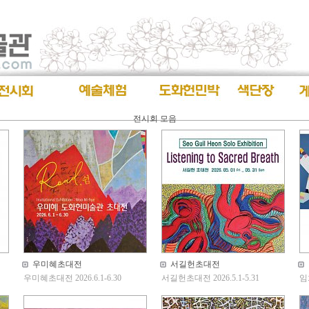
전시회 모음
우미혜초대전
서길헌초대전
우미혜초대전 2026.6.1-6.30
서길헌초대전 2026.5.1-5.31
임희