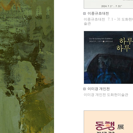
이종규초대전
이종규초대전 7. 1 ~ 31 도화
술관
이미경 개인전
이미경 개인전 도화헌미술관