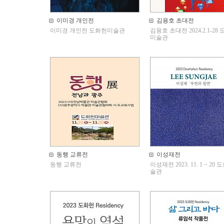
이미경 개인전
김용호 초대전
이미경 개인전 도화헌미술관
김용호 초대전 2024.2.1-28
미술관
동행 교류전
이성재전
동행 교류전
이성재전 2023. 11. 1 ~ 20
술관