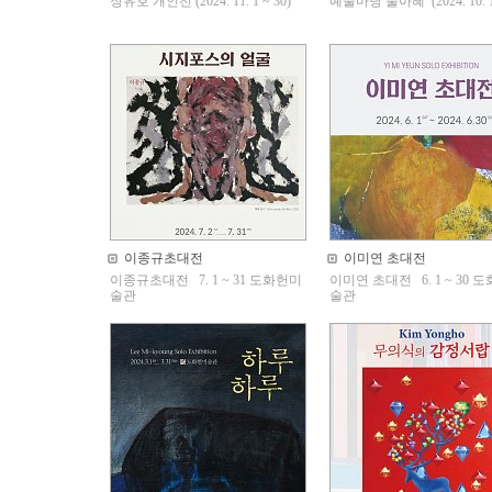
장유호 개인전 (2024. 11. 1 ~ 30)
예술마당 물아혜 (2024. 10. 1 
이종규초대전
이미연 초대전
이종규초대전 7. 1 ~ 31 도화헌미
이미연 초대전 6. 1 ~ 30 
술관
술관