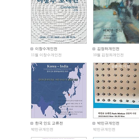
이창수개인전
김정하개인전
11월 이창수개인전
10월 김정좌개인전
한국 인도 교류전
박민규개인전
박민규개인전
박민규개인전