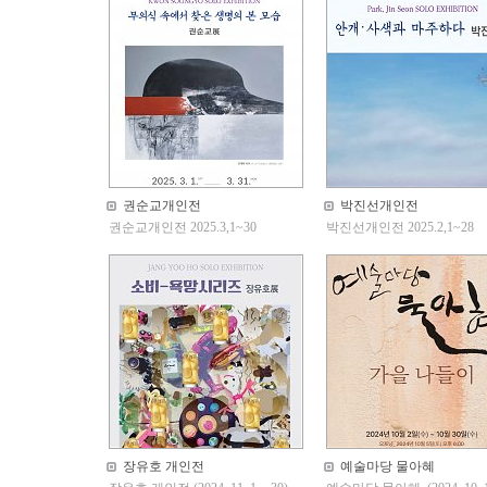
권순교개인전
박진선개인전
권순교개인전 2025.3,1~30
박진선개인전 2025.2,1~28
장유호 개인전
예술마당 물아혜