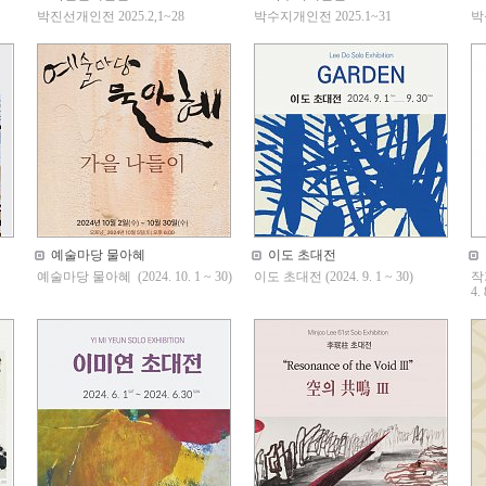
박진선개인전 2025.2,1~28
박수지개인전 2025.1~31
박
예술마당 물아혜
이도 초대전
예술마당 물아혜 (2024. 10. 1 ~ 30)
이도 초대전 (2024. 9. 1 ~ 30)
작
4.