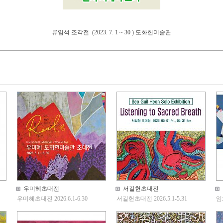
류임석 조각전 (2023. 7. 1 ~ 30 ) 도화헌미술관
우미혜초대전
서길헌초대전
우미혜초대전 2026.6.1-6.30
서길헌초대전 2026.5.1-5.31
임희