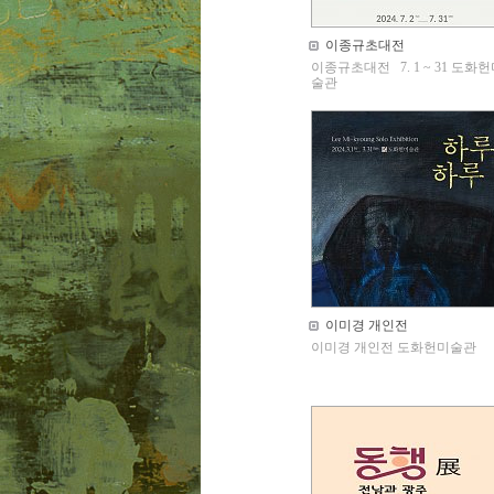
이종규초대전
이종규초대전 7. 1 ~ 31 도화
술관
이미경 개인전
이미경 개인전 도화헌미술관