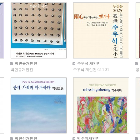
박민규개인전
주우석 개인전
박민규개인전
주우석 개인전 05.1-31
공
박진선개인전
박수지개인전