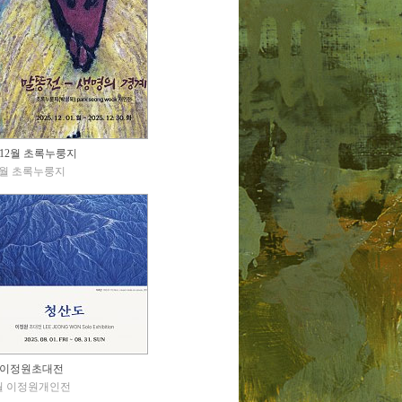
12월 초록누룽지
2월 초록누룽지
이정원초대전
월 이정원개인전