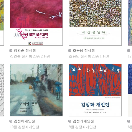
장안순 전시회
조용남 전시회
장안순 전시회 2026 2.1-28
조용남 전시회 2026 1.1-30
1
김정하개인전
김정좌개인전
10월 김정좌개인전
9월 김정좌개인전
8