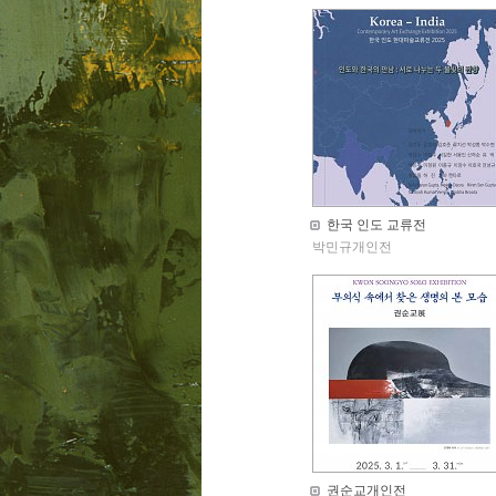
한국 인도 교류전
박민규개인전
권순교개인전