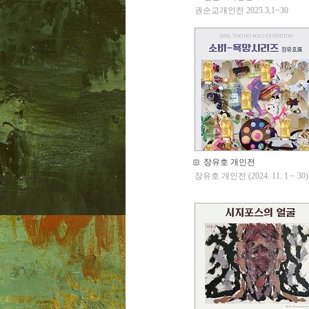
권순교개인전 2025.3,1~30
장유호 개인전
장유호 개인전 (2024. 11. 1 ~ 30)