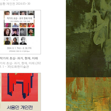
성환 개인전 2024.05~30
작가의 초상- 과거, 현재, 미래
가의 초상- 과거, 현재, 미래 (202
 8. 1 ~ 30)도화헌미술관