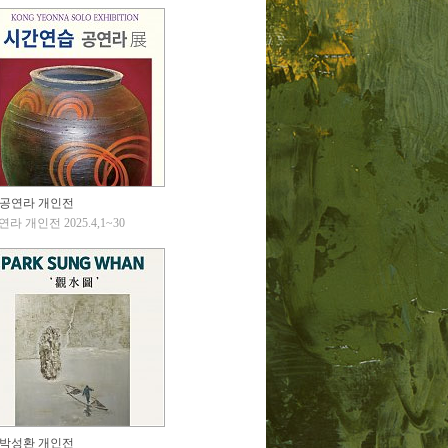
공연라 개인전
연라 개인전 2025.4,1~30
박성환 개인전