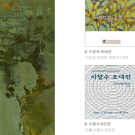
이은숙 초대전
이은숙 초대전 2026.3.1-318
이창수개인전
11월 이창수개인전